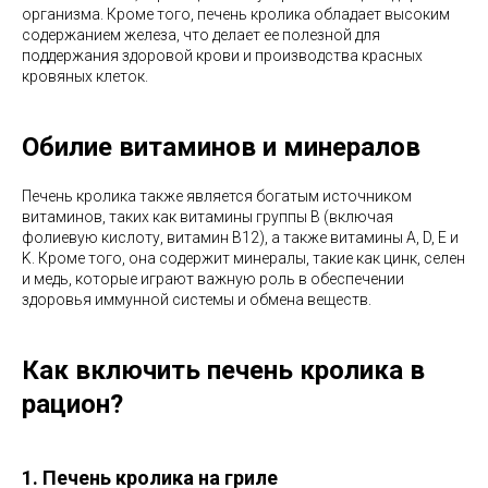
организма. Кроме того, печень кролика обладает высоким
содержанием железа, что делает ее полезной для
поддержания здоровой крови и производства красных
кровяных клеток.
Обилие витаминов и минералов
Печень кролика также является богатым источником
витаминов, таких как витамины группы B (включая
фолиевую кислоту, витамин B12), а также витамины A, D, E и
K. Кроме того, она содержит минералы, такие как цинк, селен
и медь, которые играют важную роль в обеспечении
здоровья иммунной системы и обмена веществ.
Как включить печень кролика в
рацион?
1. Печень кролика на гриле