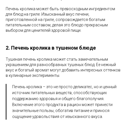
Печень кролика может быть превосходным ингредиентом
для блюд на гриле. Изысканный вкус печени,
приготовленной на гриле, сопровождается богатым
питательным составом, делая это блюдо прекрасным
выбором для ценителей здоровой пищи.
2. Печень кролика в тушеном блюде
Тушеная печень кролика может стать замечательным
украшением для разнообразных тушеных блюд. Ее нежный
вкус и богатый аромат могут добавить интересных оттенков
в кулинарные эксперименты.
Печень кролика – это не просто деликатес, но и ценный
источник питательных веществ, способствующих
поддержанию здоровья и общего благополучия.
Включение этого продукта в рацион может принести
значительные пользы, обогатив питание и принося
ощущение удовольствия от изысканного вкуса.