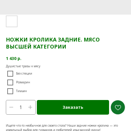
НОЖКИ КРОЛИКА ЗАДНИЕ. МЯСО
ВЫСШЕЙ КАТЕГОРИИ
1 430
р.
Душистые травы к мясу
Без специи
Розмарин
Тимьян
Заказать
Ищете что-то необычное для своего стола? Наши задние ножки кролика — это
идеальный выбор для гурманов и любителей изысканной кухни!